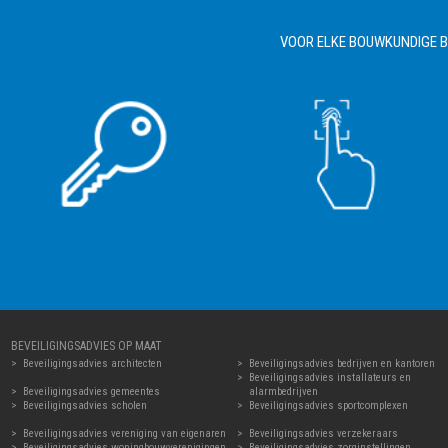
VOOR ELKE BOUWKUNDIGE BE
BEVEILIGINGSADVIES OP MAAT
Beveiligingsadvies architecten
Beveiligingsadvies bedrijven en kantoren
Beveiligingsadvies installateurs en
Beveiligingsadvies gemeentes
alarmbedrijven
Beveiligingsadvies scholen
Beveiligingsadvies sportcomplexen
Beveiligingsadvies vereniging van eigenaren
Beveiligingsadvies verzekeraars
Beveiligingsadvies woningbouwverenigingen
Beveiligingsadvies zorginstellingen