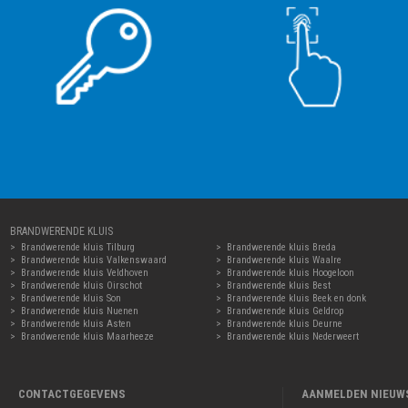
BRANDWERENDE KLUIS
Brandwerende kluis Tilburg
Brandwerende kluis Breda
Brandwerende kluis Valkenswaard
Brandwerende kluis Waalre
Brandwerende kluis Veldhoven
Brandwerende kluis Hoogeloon
Brandwerende kluis Oirschot
Brandwerende kluis Best
Brandwerende kluis Son
Brandwerende kluis Beek en donk
Brandwerende kluis Nuenen
Brandwerende kluis Geldrop
Brandwerende kluis Asten
Brandwerende kluis Deurne
Brandwerende kluis Maarheeze
Brandwerende kluis Nederweert
CONTACTGEGEVENS
AANMELDEN NIEUW