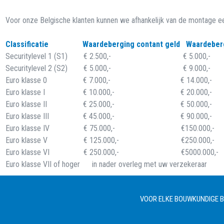
Voor onze Belgische klanten kunnen we afhankelijk van de montage e
Classificatie Waardeberging contant geld Waardeberg
Securitylevel 1 (S1) € 2.500,- € 5.000,-
Securitylevel 2 (S2) € 5.000,- € 9.000,-
Euro klasse 0 € 7.000,- € 14.000,-
Euro klasse I € 10.000,- € 20.000,-
Euro klasse II € 25.000,- € 50.000,-
Euro klasse III € 45.000,- € 90.000,-
Euro klasse IV € 75.000,- €150.000,-
Euro klasse V € 125.000,- €250.000,-
Euro klasse VI € 250.000,- €5000.000,-
Euro klasse VII of hoger in nader overleg met uw verzekeraar
VOOR ELKE BOUWKUNDIGE BE