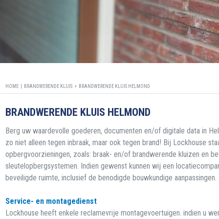
HOME |
BRANDWERENDE KLUIS
>
BRANDWERENDE KLUIS HELMOND
BRANDWERENDE KLUIS HELMOND
Berg uw waardevolle goederen, documenten en/of digitale data in He
zo niet alleen tegen inbraak, maar ook tegen brand! Bij Lockhouse st
opbergvoorzieningen, zoals: braak- en/of brandwerende kluizen en be
sleutelopbergsystemen. Indien gewenst kunnen wij een locatiecompart
beveiligde ruimte, inclusief de benodigde bouwkundige aanpassingen.
Service- en montagedienst
Lockhouse heeft enkele reclamevrije montagevoertuigen. indien u wenst