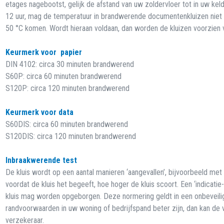
etages nagebootst, gelijk de afstand van uw zoldervloer tot in uw keld
12 uur, mag de temperatuur in brandwerende documentenkluizen niet
50 °C komen. Wordt hieraan voldaan, dan worden de kluizen voorzien
Keurmerk voor papier
DIN 4102: circa 30 minuten brandwerend
S60P: circa 60 minuten brandwerend
S120P: circa 120 minuten brandwerend
Keurmerk voor data
S60DIS: circa 60 minuten brandwerend
S120DIS: circa 120 minuten brandwerend
Inbraakwerende test
De kluis wordt op een aantal manieren ‘aangevallen’, bijvoorbeeld me
voordat de kluis het begeeft, hoe hoger de kluis scoort. Een ‘indicat
kluis mag worden opgeborgen. Deze normering geldt in een onbevei
randvoorwaarden in uw woning of bedrijfspand beter zijn, dan kan de 
verzekeraar.