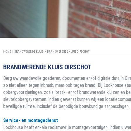
HOME |
BRANDWERENDE KLUIS
>
BRANDWERENDE KLUIS OIRSCHOT
BRANDWERENDE KLUIS OIRSCHOT
Berg uw waardevolle goederen, documenten en/of digitale data in Oir
zo niet alleen tegen inbraak, maar ook tegen brand! Bij Lockhouse st
opbergvoorzieningen, zoals: braak- en/of brandwerende kluizen en be
sleutelopbergsystemen. Indien gewenst kunnen wij een locatiecomparti
beveiligde ruimte, inclusief de benodigde bouwkundige aanpassingen.
Service- en montagedienst
Lockhouse heeft enkele reclamevrije montagevoertuigen. indien u wenst