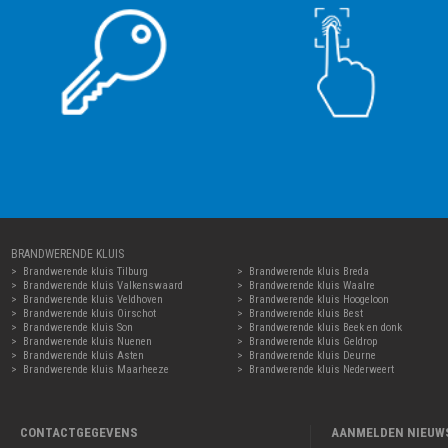
BRANDWERENDE KLUIS
Brandwerende kluis Tilburg
Brandwerende kluis Breda
Brandwerende kluis Valkenswaard
Brandwerende kluis Waalre
Brandwerende kluis Veldhoven
Brandwerende kluis Hoogeloon
Brandwerende kluis Oirschot
Brandwerende kluis Best
Brandwerende kluis Son
Brandwerende kluis Beek en donk
Brandwerende kluis Nuenen
Brandwerende kluis Geldrop
Brandwerende kluis Asten
Brandwerende kluis Deurne
Brandwerende kluis Maarheeze
Brandwerende kluis Nederweert
CONTACTGEGEVENS
AANMELDEN NIEUW