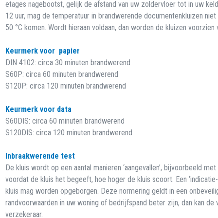
etages nagebootst, gelijk de afstand van uw zoldervloer tot in uw keld
12 uur, mag de temperatuur in brandwerende documentenkluizen niet
50 °C komen. Wordt hieraan voldaan, dan worden de kluizen voorzien
Keurmerk voor papier
DIN 4102: circa 30 minuten brandwerend
S60P: circa 60 minuten brandwerend
S120P: circa 120 minuten brandwerend
Keurmerk voor data
S60DIS: circa 60 minuten brandwerend
S120DIS: circa 120 minuten brandwerend
Inbraakwerende test
De kluis wordt op een aantal manieren ‘aangevallen’, bijvoorbeeld me
voordat de kluis het begeeft, hoe hoger de kluis scoort. Een ‘indicat
kluis mag worden opgeborgen. Deze normering geldt in een onbevei
randvoorwaarden in uw woning of bedrijfspand beter zijn, dan kan de 
verzekeraar.