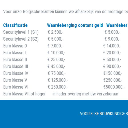
Voor onze Belgische klanten kunnen we afhankelijk van de montage e
Classificatie Waardeberging contant geld Waardeberg
Securitylevel 1 (S1) € 2.500,- € 5.000,-
Securitylevel 2 (S2) € 5.000,- € 9.000,-
Euro klasse 0 € 7.000,- € 14.000,-
Euro klasse I € 10.000,- € 20.000,-
Euro klasse II € 25.000,- € 50.000,-
Euro klasse III € 45.000,- € 90.000,-
Euro klasse IV € 75.000,- €150.000,-
Euro klasse V € 125.000,- €250.000,-
Euro klasse VI € 250.000,- €5000.000,-
Euro klasse VII of hoger in nader overleg met uw verzekeraar
VOOR ELKE BOUWKUNDIGE BE