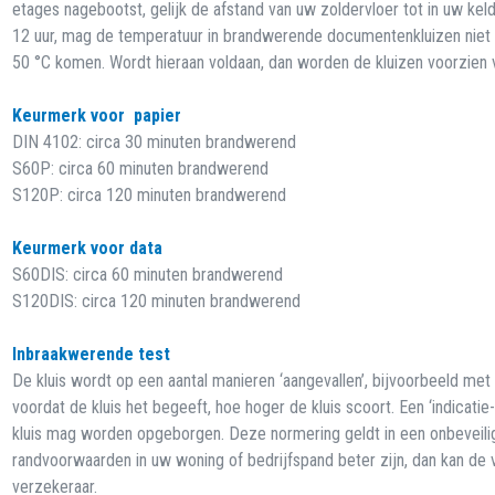
etages nagebootst, gelijk de afstand van uw zoldervloer tot in uw keld
12 uur, mag de temperatuur in brandwerende documentenkluizen niet
50 °C komen. Wordt hieraan voldaan, dan worden de kluizen voorzien
Keurmerk voor papier
DIN 4102: circa 30 minuten brandwerend
S60P: circa 60 minuten brandwerend
S120P: circa 120 minuten brandwerend
Keurmerk voor data
S60DIS: circa 60 minuten brandwerend
S120DIS: circa 120 minuten brandwerend
Inbraakwerende test
De kluis wordt op een aantal manieren ‘aangevallen’, bijvoorbeeld me
voordat de kluis het begeeft, hoe hoger de kluis scoort. Een ‘indicat
kluis mag worden opgeborgen. Deze normering geldt in een onbevei
randvoorwaarden in uw woning of bedrijfspand beter zijn, dan kan de 
verzekeraar.