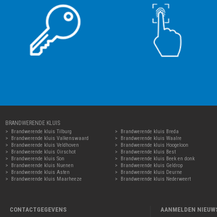
BRANDWERENDE KLUIS
Brandwerende kluis Tilburg
Brandwerende kluis Breda
Brandwerende kluis Valkenswaard
Brandwerende kluis Waalre
Brandwerende kluis Veldhoven
Brandwerende kluis Hoogeloon
Brandwerende kluis Oirschot
Brandwerende kluis Best
Brandwerende kluis Son
Brandwerende kluis Beek en donk
Brandwerende kluis Nuenen
Brandwerende kluis Geldrop
Brandwerende kluis Asten
Brandwerende kluis Deurne
Brandwerende kluis Maarheeze
Brandwerende kluis Nederweert
CONTACTGEGEVENS
AANMELDEN NIEUW