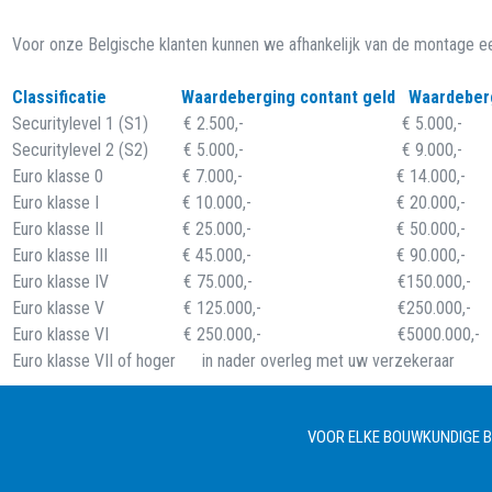
Voor onze Belgische klanten kunnen we afhankelijk van de montage e
Classificatie Waardeberging contant geld Waardeberg
Securitylevel 1 (S1) € 2.500,- € 5.000,-
Securitylevel 2 (S2) € 5.000,- € 9.000,-
Euro klasse 0 € 7.000,- € 14.000,-
Euro klasse I € 10.000,- € 20.000,-
Euro klasse II € 25.000,- € 50.000,-
Euro klasse III € 45.000,- € 90.000,-
Euro klasse IV € 75.000,- €150.000,-
Euro klasse V € 125.000,- €250.000,-
Euro klasse VI € 250.000,- €5000.000,-
Euro klasse VII of hoger in nader overleg met uw verzekeraar
VOOR ELKE BOUWKUNDIGE BE