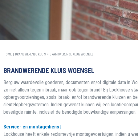
HOME |
BRANDWERENDE KLUIS
>
BRANDWERENDE KLUIS WOENSEL
BRANDWERENDE KLUIS WOENSEL
Berg uw waardevolle goederen, documenten en/of digitale data in Wo
zo niet alleen tegen inbraak, maar ook tegen brand! Bij Lockhouse st
opbergvoorzieningen, zoals: braak- en/of brandwerende kluizen en be
sleutelopbergsystemen. Indien gewenst kunnen wij een locatiecompart
beveiligde ruimte, inclusief de benodigde bouwkundige aanpassingen.
Service- en montagedienst
Lockhouse heeft enkele reclamevrije montagevoertuigen. indien u wenst