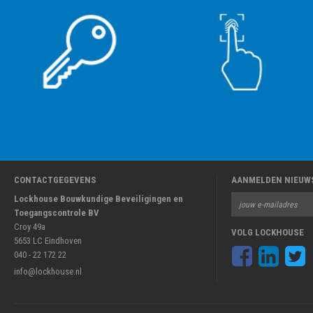
CONTACTGEGEVENS
AANMELDEN NIEUW
Lockhouse Bouwkundige Beveiligingen en
Toegangscontrole BV
Croy 49a
VOLG LOCKHOUSE
5653 LC Eindhoven
040 - 22 172 22
info@lockhouse.nl