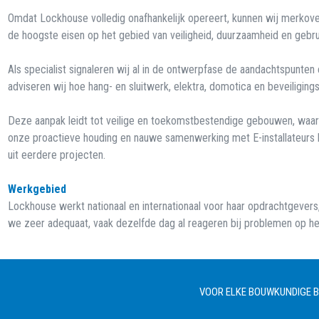
Omdat Lockhouse volledig onafhankelijk opereert, kunnen wij merkovers
de hoogste eisen op het gebied van veiligheid, duurzaamheid en gebr
Als specialist signaleren wij al in de ontwerpfase de aandachtspunten
adviseren wij hoe hang- en sluitwerk, elektra, domotica en beveiligi
Deze aanpak leidt tot veilige en toekomstbestendige gebouwen, waarbij
onze proactieve houding en nauwe samenwerking met E-installateurs k
uit eerdere projecten.
Werkgebied
Lockhouse werkt nationaal en internationaal voor haar opdrachtgevers,
we zeer adequaat, vaak dezelfde dag al reageren bij problemen op he
VOOR ELKE BOUWKUNDIGE BE