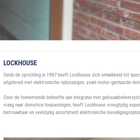
LOCKHOUSE
Sinds de oprichting in 1987 heeft Lockhouse zich ontwikkeld tot speci
uitgebreid met elektronische oplossingen, zoals motor-gestuurde slo
Door de toenemende behoefte aan integratie met gebouwbeheersystem
vraag naar domotica-toepassingen, heeft Lockhouse vroegtijdig expe
betrouwbaar en veelzijdig assortiment elektronische beveiligingsoplo