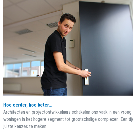
Hoe eerder, hoe beter...
Architecten en projectontwikkelaars schakelen ons vaak in een vroeg s
woningen in het hogere segment tot grootschalige complexen. Een tij
juiste keuzes te maken.